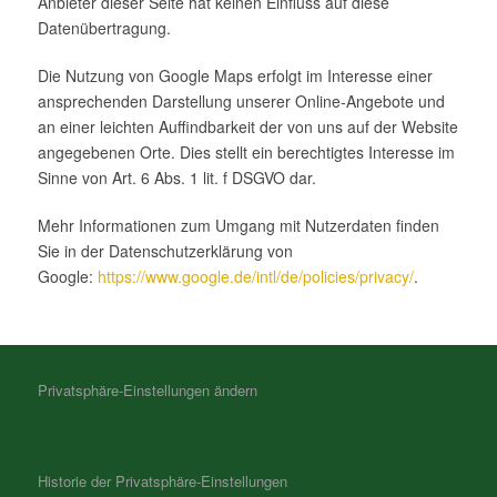
Anbieter dieser Seite hat keinen Einfluss auf diese
Datenübertragung.
Die Nutzung von Google Maps erfolgt im Interesse einer
ansprechenden Darstellung unserer Online-Angebote und
an einer leichten Auffindbarkeit der von uns auf der Website
angegebenen Orte. Dies stellt ein berechtigtes Interesse im
Sinne von Art. 6 Abs. 1 lit. f DSGVO dar.
Mehr Informationen zum Umgang mit Nutzerdaten finden
Sie in der Datenschutzerklärung von
Google:
https://www.google.de/intl/de/policies/privacy/
.
Privatsphäre-Einstellungen ändern
Historie der Privatsphäre-Einstellungen