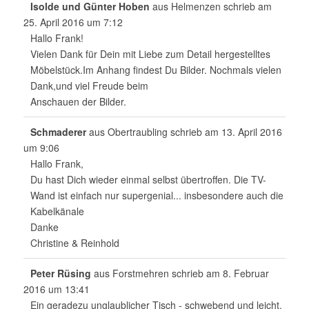
Isolde und Günter Hoben
aus
Helmenzen
schrieb am
25. April 2016
um
7:12
Hallo Frank!
Vielen Dank für Dein mit Liebe zum Detail hergestelltes
Möbelstück.Im Anhang findest Du Bilder. Nochmals vielen
Dank,und viel Freude beim
Anschauen der Bilder.
Schmaderer
aus
Obertraubling
schrieb am
13. April 2016
um
9:06
Hallo Frank,
Du hast Dich wieder einmal selbst übertroffen. Die TV-
Wand ist einfach nur supergenial... insbesondere auch die
Kabelkänale
Danke
Christine & Reinhold
Peter Rüsing
aus
Forstmehren
schrieb am
8. Februar
2016
um
13:41
Ein geradezu unglaublicher Tisch - schwebend und leicht.