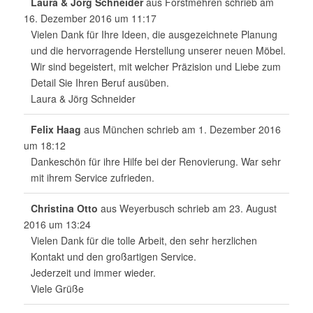
Laura & Jörg Schneider
aus
Forstmehren
schrieb am
16. Dezember 2016
um
11:17
Vielen Dank für Ihre Ideen, die ausgezeichnete Planung
und die hervorragende Herstellung unserer neuen Möbel.
Wir sind begeistert, mit welcher Präzision und Liebe zum
Detail Sie Ihren Beruf ausüben.
Laura & Jörg Schneider
Felix Haag
aus
München
schrieb am
1. Dezember 2016
um
18:12
Dankeschön für ihre Hilfe bei der Renovierung. War sehr
mit ihrem Service zufrieden.
Christina Otto
aus
Weyerbusch
schrieb am
23. August
2016
um
13:24
Vielen Dank für die tolle Arbeit, den sehr herzlichen
Kontakt und den großartigen Service.
Jederzeit und immer wieder.
Viele Grüße